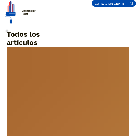
COTIZACIÓN GRATIS
Skymaster
Paint
Todos los
artículos