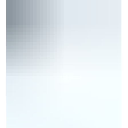
Plus Esmalte • Tropical Contractor • Tropical
Ultratex • Tropical Acritex •...