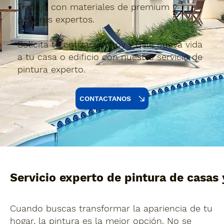
Trabajo con materiales de premium y
pintores expertos.
Solicita tu cotización hoy y dale nueva vida
a tu casa o edificio con nuestro servicio de
pintura experto.
CONTACTANOS
Servicio experto de pintura de casas
Cuando buscas transformar la apariencia de tu
hogar, la pintura es la mejor opción. No se