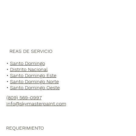
Ubicaciones
Nosotros
Blog
Á
REAS DE SERVICIO
•
Santo Domingo
•
Distrito Nacional
•
Santo Domingo Este
•
Santo Domingo Norte
•
Santo Domingo Oeste
(809) 569-0997
info@skymasterpaint.com
REQUERIMIENTO