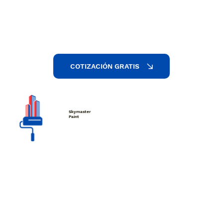
COTIZACIÓN GRATIS
Skymaster
Paint
Servicios