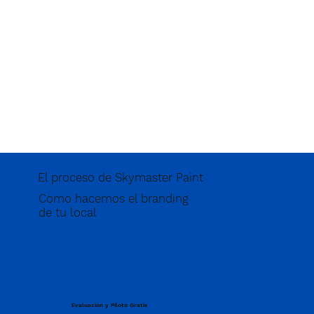
El proceso de Skymaster Paint
Como hacemos el branding
de tu local
Evaluación y Piloto Gratis