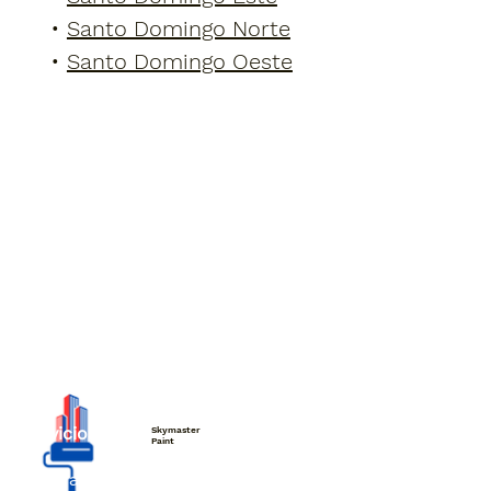
•
Santo Domingo Norte
•
Santo Domingo Oeste
Servicios
Skymaster
Paint
Pintura de Casas